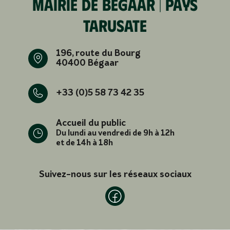
Mairie de Bégaar | Pays
tarusate
196, route du Bourg
40400 Bégaar
+33 (0)5 58 73 42 35
Accueil du public
Du lundi au vendredi de 9h à 12h
et de 14h à 18h
Suivez-nous sur les réseaux sociaux