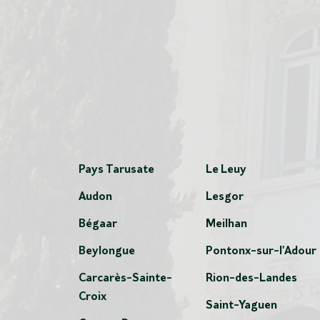
Pays Tarusate
Le Leuy
Audon
Lesgor
Bégaar
Meilhan
Beylongue
Pontonx-sur-l'Adour
Carcarès-Sainte-
Rion-des-Landes
Croix
Saint-Yaguen