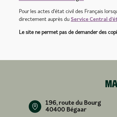
Pour les actes d'état civil des Français lors
directement auprès du
Service Central d'é
Le site ne permet pas de demander des copies
Ma
196, route du Bourg
40400 Bégaar