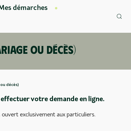
Mes démarches
ariage ou décès)
 ou décès)
z effectuer votre demande en ligne.
uvert exclusivement aux particuliers.