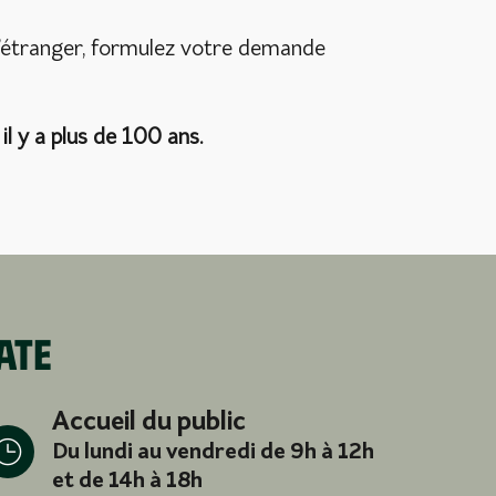
à l’étranger, formulez votre demande
l y a plus de 100 ans.
ate
Accueil du public
Du lundi au vendredi de 9h à 12h
et de 14h à 18h