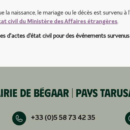
que la naissance, le mariage ou le décès est survenu 
tat civil du Ministère des Affaires étrangères
.
 d'actes d'état civil pour des événements survenus i
irie de Bégaar | Pays tarus
+33 (0)5 58 73 42 35