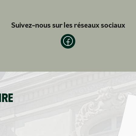
Suivez-nous sur les réseaux sociaux
ire